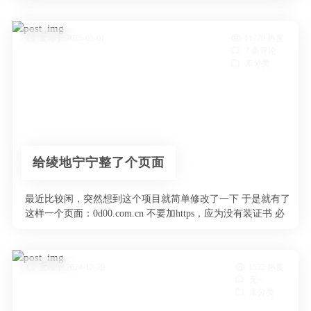
发布于 2025-05-01
11779 热度
7 条评论
未分类
给绫地宁宁整了个页面
最近比较闲，突然想到这个项目就简单修改了一下 于是就有了
这样一个页面：0d00.com.cn 不要加https，应为没有装证书 必
…
发布于 2024-12-29
1532 热度
无~
未分类