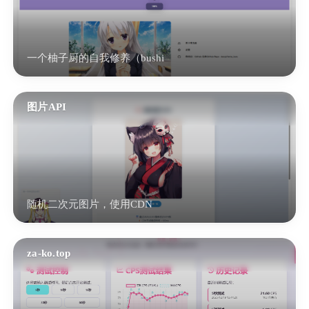
一个柚子厨的自我修养（bushi
图片API
随机二次元图片，使用CDN
za-ko.top