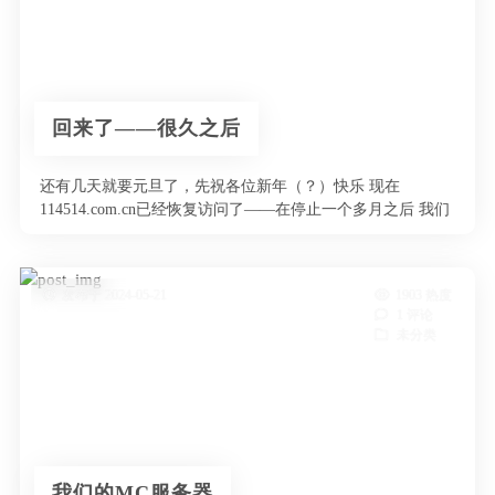
回来了——很久之后
还有几天就要元旦了，先祝各位新年（？）快乐 现在
114514.com.cn已经恢复访问了——在停止一个多月之后 我们
的api一直运 …
发布于 2024-05-21
1903 热度
1 评论
未分类
我们的MC服务器