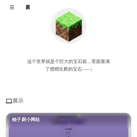
登录
首页
随机图片API
联系
这个世界就是个巨大的宝石箱，里面塞满
了熠熠生辉的宝石——
|
展示
柚子厨小网站