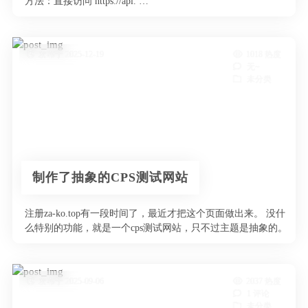
方法：直接访问 https://api. …
发布于 2025-12-19
1018 热度
无~
未分类
制作了抽象的CPS测试网站
注册za-ko.top有一段时间了，最近才把这个页面做出来。 没什
么特别的功能，就是一个cps测试网站，只不过主题是抽象的。
该站 …
发布于 2025-09-06
2037 热度
1 评论
未分类